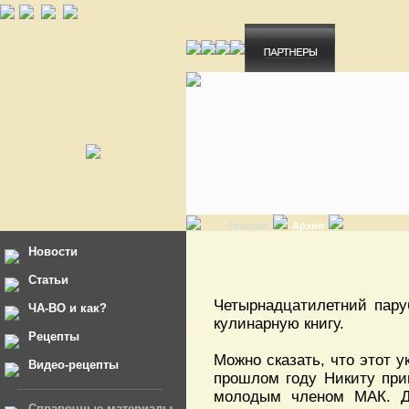
Главная
Архив
Новости
Статьи
Четырнадцатилетний пару
ЧА-ВО и как?
кулинарную книгу.
Рецепты
Можно сказать, что этот 
Видео-рецепты
прошлом году Никиту при
молодым членом МАК. Д
Справочные материалы