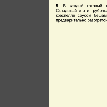
5
. В каждый готовый к
Складывайте эти трубочк
креспелле соусом бешам
предварительно разогретой