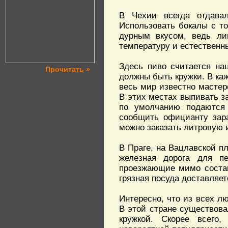
В Чехии всегда отдавал
Использовать бокалы с т
дурным вкусом, ведь ли
температуру и естественн
Здесь пиво считается на
Прочитать »
должны быть кружки. В каж
весь мир известно мастер
В этих местах выпивать за
по умолчанию подаются 
сообщить официанту зара
можно заказать литровую и
В Праге, на Вацлавской пл
железная дорога для пе
проезжающие мимо состав
грязная посуда доставляет
Интересно, что из всех 
В этой стране существов
кружкой. Скорее всего,