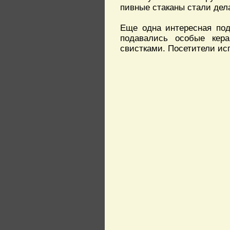
пивные стаканы стали дела
Еще одна интересная под
подавались особые кер
свистками. Посетители исп