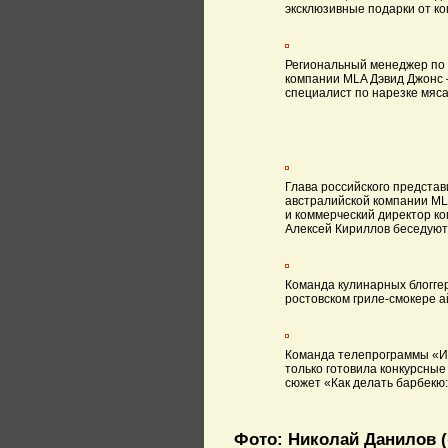
эксклюзивные подарки от к
Региональный менеджер по 
компании MLA Дэвид Джонс 
специалист по нарезке мяса
Глава российского представ
австралийской компании M
и коммерческий директор ко
Алексей Кириллов беседуют
Команда кулинарных блогге
ростовском гриле-смокере а
Команда телепрограммы «И
только готовила конкурсные
сюжет «Как делать барбекю: 
Фото: Николай Данилов 