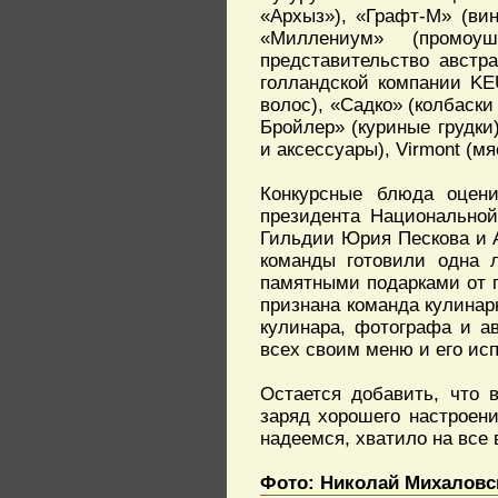
«Архыз»), «Графт-М» (вин
«Миллениум» (промо
представительство австр
голландской компании KE
волос), «Садко» (колбаски
Бройлер» (куриные грудки)
и аксессуары), Virmont (м
Конкурсные блюда оцени
президента Национальной
Гильдии Юрия Пескова и А
команды готовили одна 
памятными подарками от 
признана команда кулинар
кулинара, фотографа и а
всех своим меню и его ис
Остается добавить, что 
заряд хорошего настроени
надеемся, хватило на все
Фото: Николай Михаловс