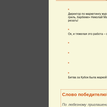
Директор по маркетингу жу
гриль, барбекю» Николай Ма
резать!
Ох, и тяжелая это работа – 
Битва за Кубок была жарко
Слово победителю
По любезному приглашени