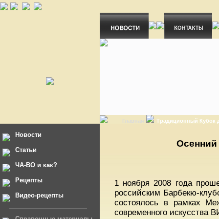
Главная
Традиционный Кубок 
Новости
Осенний 
Статьи
ЧА-ВО и как?
Рецепты
1 ноября 2008 года прош
российским Барбекю-клуб
Видео-рецепты
состоялось в рамках Меж
современного искусства В
Справочные материалы