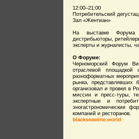
12:00–21:00
Потребительский дегустац
Зал «Жентиан»
На выставке Форума п
дистрибьюторы, ритейлеры
эксперты и журналисты, ч
О Форуме:
Черноморский Форум Вин
отраслевой площадкой 
разноформатных мероприя
рынка, представлявших 
организовал и провел в Р
миссии и пресс-туры, те
экспертные и потреби
эногастрономические фо
компаний и ресторанов.
blackseawine.world