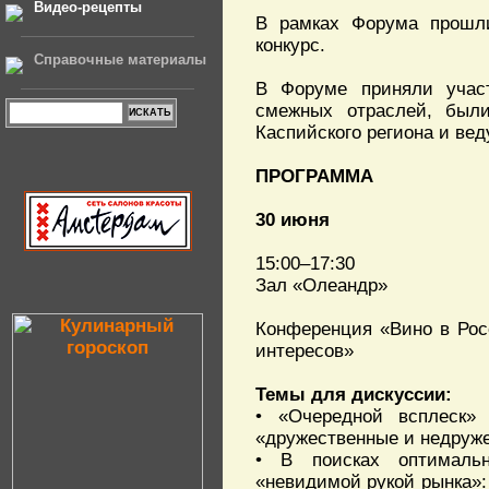
Видео-рецепты
В рамках Форума прошли
конкурс.
Справочные материалы
В Форуме приняли участ
смежных отраслей, были
Каспийского региона и ве
ПРОГРАММА
30 июня
15:00–17:30
Зал «Олеандр»
Конференция «Вино в Росс
интересов»
Темы для дискуссии:
• «Очередной всплеск»
«дружественные и недруж
• В поисках оптимальн
«невидимой рукой рынка»: