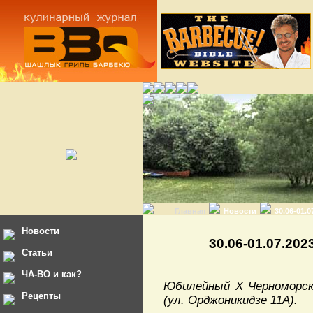
Главная
Новости
30.06-01.
Новости
30.06-01.07.20
Статьи
ЧА-ВО и как?
Юбилейный X Черноморски
Рецепты
(ул. Орджоникидзе 11А).