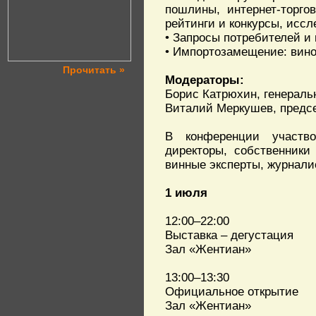
пошлины, интернет-торго
рейтинги и конкурсы, иссл
• Запросы потребителей и 
• Импортозамещение: вино
Прочитать »
Модераторы:
Борис Катрюхин, генерал
Виталий Меркушев, предс
В конференции участв
директоры, собственники
винные эксперты, журнал
1 июля
12:00–22:00
Выставка – дегустация
Зал «Жентиан»
13:00–13:30
Официальное открытие
Зал «Жентиан»