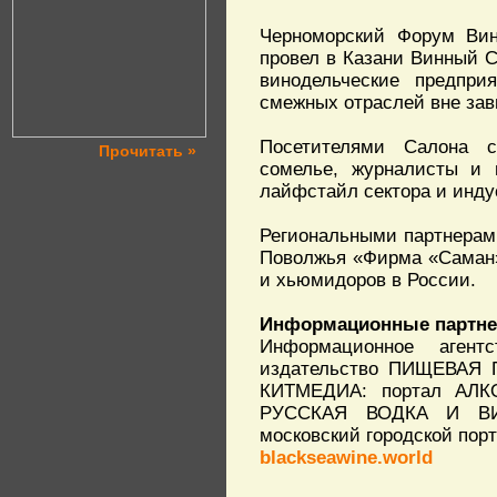
Черноморский Форум Вин
провел в Казани Винный 
винодельческие предпри
смежных отраслей вне зав
Посетителями Салона с
Прочитать »
сомелье, журналисты и 
лайфстайл сектора и инду
Региональными партнерам
Поволжья «Фирма «Саман»
и хьюмидоров в России.
Информационные партне
Информационное аген
издательство ПИЩЕВАЯ 
КИТМЕДИА: портал АЛК
РУССКАЯ ВОДКА И ВИН
московский городской по
blackseawine.world