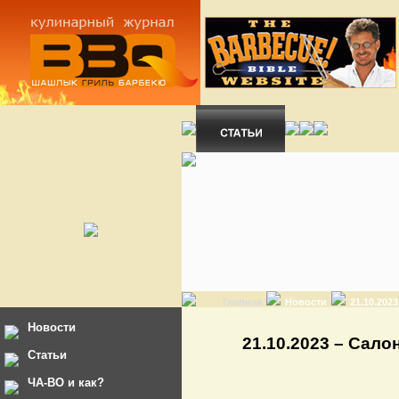
Главная
Новости
21.10.202
Новости
21.10.2023 – Сало
Статьи
ЧА-ВО и как?