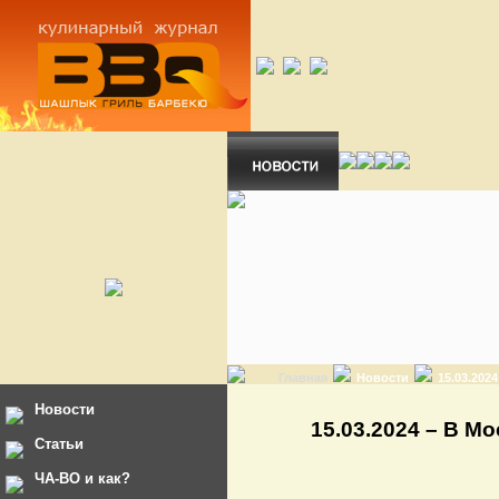
Главная
Новости
15.03.20
Новости
15.03.2024 – В М
Статьи
ЧА-ВО и как?