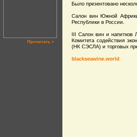
Было презентовано нескол
Салон вин Южной Африки
Республики в России.
III Салон вин и напитков
Комитета содействия эко
Прочитать »
(НК СЭСЛА) и торговых пр
blackseawine.world