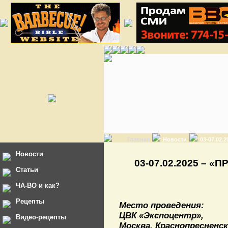
Главная
Новости
03-07.02
Новости
03-07.02.2025 – «
Статьи
ЧА-ВО и как?
Рецепты
Место проведения:
ЦВК «Экспоцентр»,
Видео-рецепты
Москва, Краснопресненска