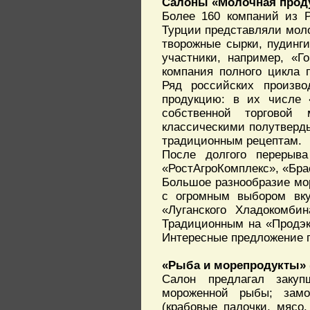
Салоны «Молочная проду
Более 160 компаний из Р
Турции представляли моло
творожные сырки, пудинг
участники, например, «Г
компания полного цикла 
Ряд российских произво
продукцию: в их числе 
собственной торговой
классическими полутверд
традиционным рецептам.
После долгого перерыва
«РостАгроКомплекс», «Бра
Большое разнообразие моро
с огромным выбором вку
«Луганского Хладокомби
Традиционным на «Продэк
Интересные предложение п
«Рыба и морепродукты» 
Салон предлагал закуп
мороженной рыбы; замо
(крабовые палочки, мясо,