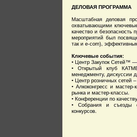
ДЕЛОВАЯ ПРОГРАММА
Масштабная деловая про
охватывающими ключевые 
качество и безопасность п
мероприятий был посвяще
так и e-com), эффективны
Ключевые события:
• Центр Закупок Сетей™ —
• Открытый клуб КАТМ
менеджменту, дискуссии д
• Центр розничных сетей 
• Алкоконгресс и мастер-
рынка и мастер-классы.
• Конференции по качеств
• Собрания и съезды о
конкурсов.