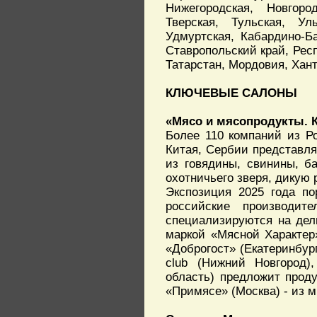
Нижегородская, Новгоро
Тверская, Тульская, Ул
Удмуртская, Кабардино-Б
Ставропольский край, Рес
Татарстан, Мордовия, Ха
КЛЮЧЕВЫЕ САЛОНЫ
«Мясо и мясопродукты. К
Более 110 компаний из Ро
Китая, Сербии представл
из говядины, свинины, ба
охотничьего зверя, дикую
Экспозиция 2025 года по
российские производит
специализируются на дел
маркой «Мясной Характер
«Доброгост» (Екатеринбург
club (Нижний Новгород)
область) предложит прод
«Примясе» (Москва) - из 