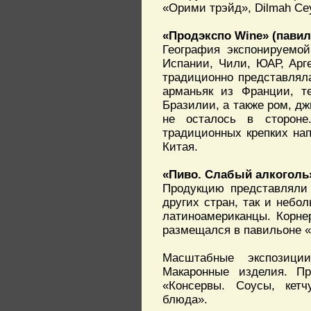
«Орими трэйд», Dilmah Ce
«Продэкспо Wine» (пави
География экспонируемой
Испании, Чили, ЮАР, Арг
традиционно представляла
арманьяк из Франции, т
Бразилии, а также ром, дж
не осталось в стороне
традиционных крепких нап
Китая.
«Пиво. Слабый алкоголь
Продукцию представляли 
других стран, так и неб
латиноамериканцы. Корне
размещался в павильоне 
Масштабные экспозиции
Макаронные изделия. Пр
«Консервы. Соусы, кетч
блюда».