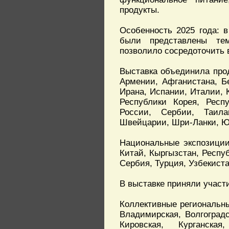
продукты.
Особенность 2025 года: 
были представлены тема
позволило сосредоточить 
Выставка объединила прод
Армении, Афганистана, Бе
Ирана, Испании, Италии, 
Республики Корея, Респ
России, Сербии, Таила
Швейцарии, Шри-Ланки, Ю
Национальные экспозиции
Китай, Кыргызстан, Респу
Сербия, Турция, Узбекиста
В выставке приняли участ
Коллективные региональны
Владимирская, Волгоградс
Кировская, Курганская