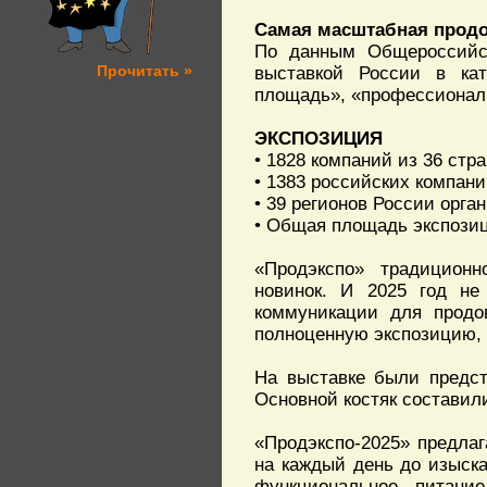
Самая масштабная продо
По данным Общероссийск
Прочитать »
выставкой России в кат
площадь», «профессиональ
ЭКСПОЗИЦИЯ
• 1828 компаний из 36 стр
• 1383 российских компан
• 39 регионов России орг
• Общая площадь экспозиц
«Продэкспо» традицион
новинок. И 2025 год не
коммуникации для продов
полноценную экспозицию, 
На выставке были предст
Основной костяк составил
«Продэкспо-2025» предлаг
на каждый день до изыска
функциональное питание