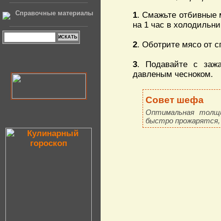
Справочные материалы
1
. Смажьте отбивные 
на 1 час в холодильни
2
. Оботрите мясо от с
3
. Подавайте с заж
давленым чесноком.
Совет шефа
Оптимальная толщи
быстро прожарятся,