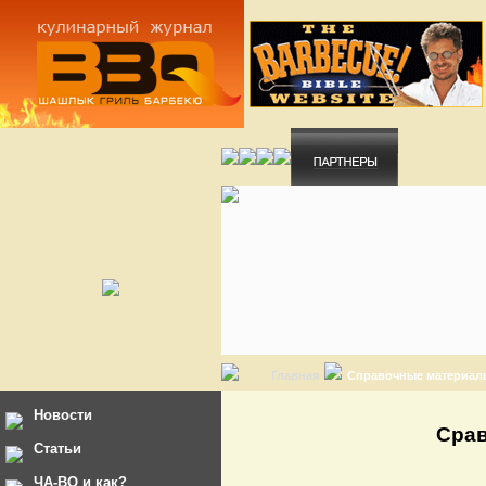
Главная
Справочные материал
Новости
Срав
Статьи
ЧА-ВО и как?