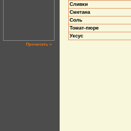
Сливки
Сметана
Соль
Томат-пюре
Уксус
Прочитать »