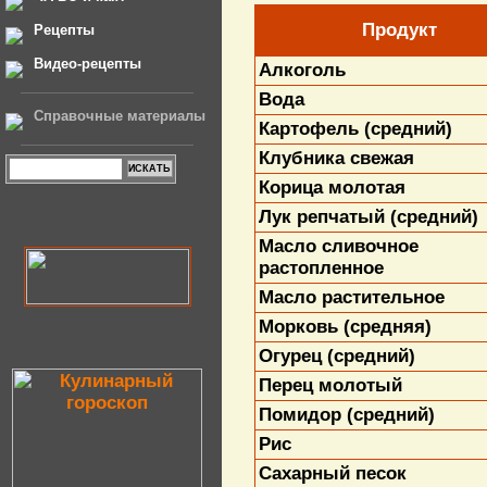
Продукт
Рецепты
Видео-рецепты
Алкоголь
Вода
Справочные материалы
Картофель (средний)
Клубника свежая
Корица молотая
Лук репчатый (средний)
Масло сливочное
растопленное
Масло растительное
Морковь (средняя)
Огурец (средний)
Перец молотый
Помидор (средний)
Рис
Сахарный песок