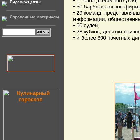
• 1 тонна древесного угля,
Видео-рецепты
• 50 барбекю-котлов фир
• 29 команд, представляв
Справочные материалы
информации, общественные
• 60 судей,
• 28 кубков, десятки призов
• и более 300 почетных ди