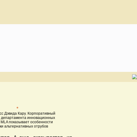
сс Дэвида Кару. Корпоративный
 департамента инновационных
 MLA показывает особенности
ки альтернативных отрубов