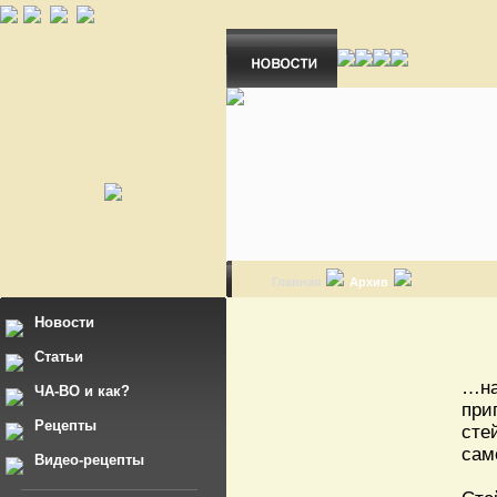
Главная
Архив
Новости
Статьи
…на
ЧА-ВО и как?
при
Рецепты
сте
сам
Видео-рецепты