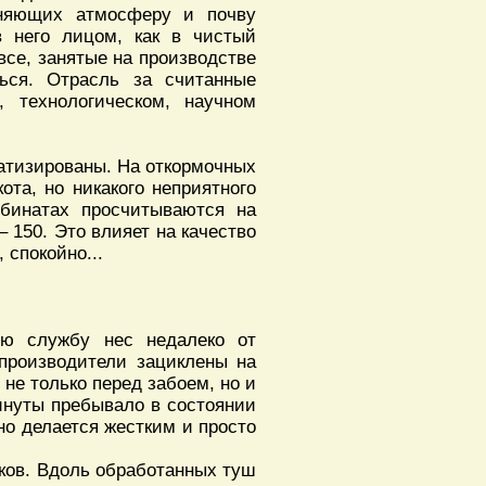
зняющих атмосферу и почву
в него лицом, как в чистый
все, занятые на производстве
ься. Отрасль за считанные
, технологическом, научном
матизированы. На откормочных
ота, но никакого неприятного
мбинатах просчитываются на
– 150. Это влияет на качество
 спокойно...
ю службу нес недалеко от
 производители зациклены на
 не только перед забоем, но и
инуты пребывало в состоянии
но делается жестким и просто
чков. Вдоль обработанных туш