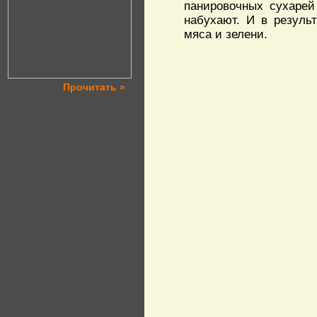
панировочных сухарей
набухают. И в резуль
мяса и зелени.
Прочитать »