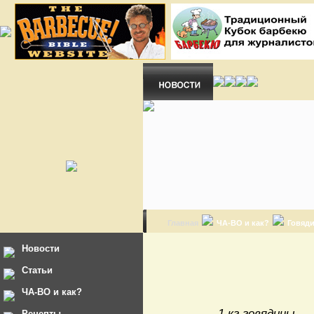
Главная
ЧА-ВО и как?
Говяди
Новости
Статьи
ЧА-ВО и как?
- 1 кг говядины
Рецепты