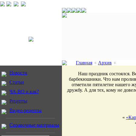
Главная
Архив
Новости
Наш праздник состоялся. В
барбекюшники. Что нам пролив
Статьи
отметили пятилетие нашего жу
дружбу. А для тех, кому не дов
ЧА-ВО и как?
Рецепты
Видео-рецепты
«
«Кар
Справочные материалы