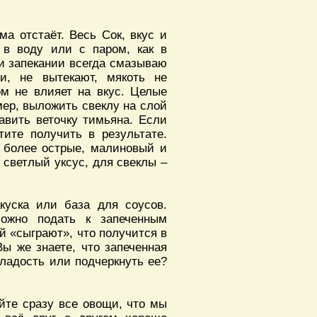
ма отстаёт. Весь Сок, вкус и
, в воду или с паром, как в
ри запекании всегда смазываю
и, не вытекают, мякоть не
ом не влияет на вкус. Целые
ер, выложить свеклу на слой
авить веточку тимьяна. Если
тите получить в результате.
 более острые, малиновый и
 светлый уксус, для свеклы –
акуска или база для соусов.
ожно подать к запеченным
й «сыграют», что получится в
Вы же знаете, что запеченная
сладость или подчеркнуть ее?
йте сразу все овощи, что мы