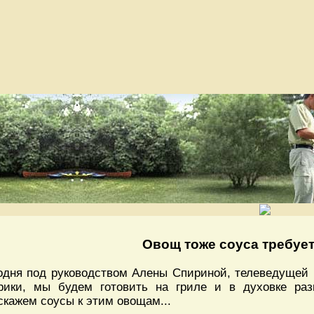
Овощ тоже соуса требуе
одня под руководством Алены Спириной, телеведущей и
рики, мы будем готовить на гриле и в духовке раз
скажем соусы к этим овощам...