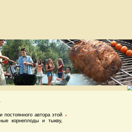
т
 постоянного автора этой
ные корнеплоды и тыкву,