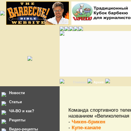
Главная
Архив
Новости
Статьи
Команда спортивного теле
ЧА-ВО и как?
названием «Великолепная 
Рецепты
-
Чикен-брикен
-
Купе-канапе
Видео-рецепты