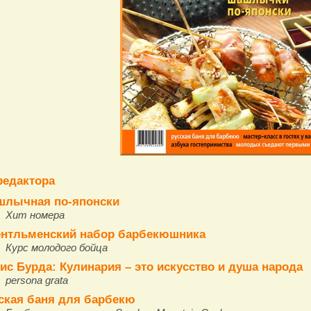
редактора
лычная по-японски
Хит номера
нтльменский набор барбекюшника
Курс молодого бойца
ис Бурда: Кулинария – это искусство и душа народа
persona grata
ская баня для барбекю