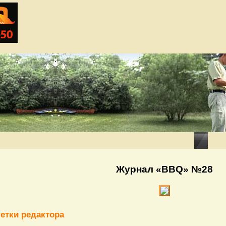
Журнал «BBQ» №28
етки редактора