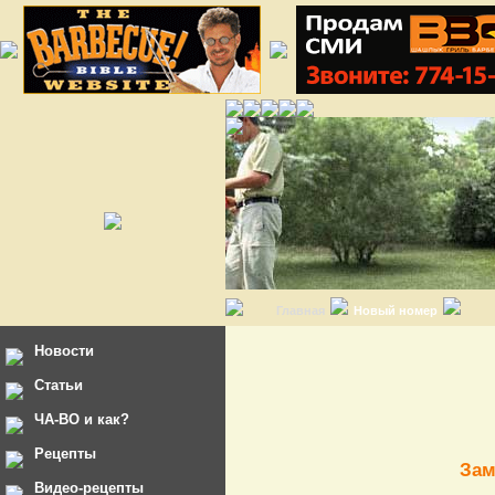
Главная
Новый номер
Новости
Статьи
ЧА-ВО и как?
Рецепты
Зам
Видео-рецепты