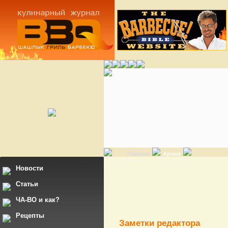
Главная
Архив
Новости
Статьи
ЧА-ВО и как?
Рецепты
Заметки редактора