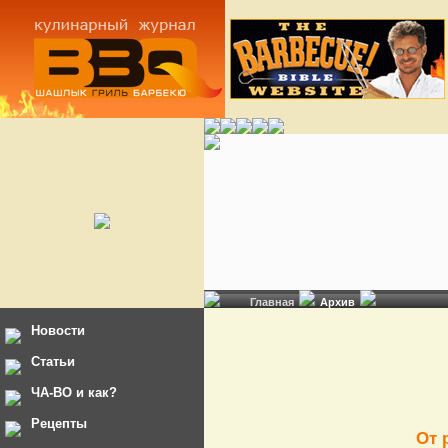
Главная
Архив
Новости
Статьи
ЧА-ВО и как?
Рецепты
От 