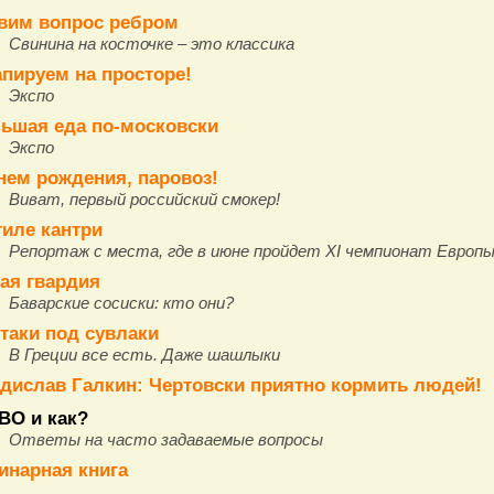
вим вопрос ребром
Свинина на косточке – это классика
апируем на просторе!
Экспо
ьшая еда по-московски
Экспо
нем рождения, паровоз!
Виват, первый российский смокер!
тиле кантри
Репортаж с места, где в июне пройдет XI чемпионат Европы
ая гвардия
Баварские сосиски: кто они?
таки под сувлаки
В Греции все есть. Даже шашлыки
дислав Галкин: Чертовски приятно кормить людей!
ВО и как?
Ответы на часто задаваемые вопросы
инарная книга